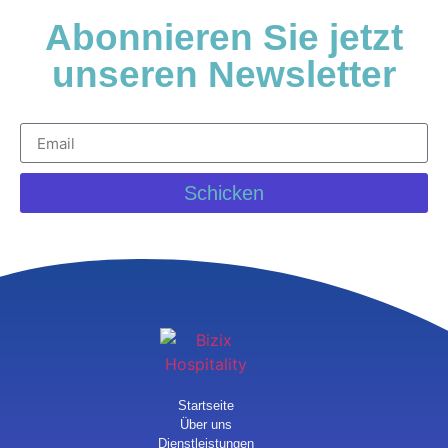
Abonnieren Sie jetzt
unseren Newsletter
Schicken
Startseite
Über uns
Dienstleistungen