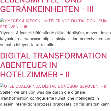
GETRÄNKEINHEITEN - III
Yiyecek & İçecek bölümünde dijital dönüşüm, mevcut insan
kaynakları altyapısının bilgisi, alışkanlıkları nedeniyle en zor
ve çaba isteyen taraf olabilir.
DIGITAL TRANSFORMATION
ABENTEUER IN
HOTELZIMMER - II
Stellen wir uns vor, was die durch die digitale
Transformation konfigurierte künstliche Intelligenz in
diesem Interaktionsprozess grundsätzlich für uns tun kann.