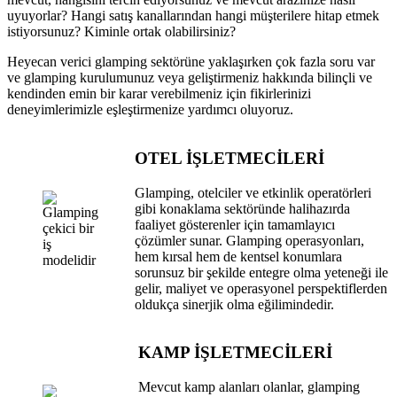
uyuyorlar? Hangi satış kanallarından hangi müşterilere hitap etmek
istiyorsunuz? Kiminle ortak olabilirsiniz?
Heyecan verici glamping sektörüne yaklaşırken çok fazla soru var
ve glamping kurulumunuz veya geliştirmeniz hakkında bilinçli ve
kendinden emin bir karar verebilmeniz için fikirlerinizi
deneyimlerimizle eşleştirmenize yardımcı oluyoruz.
OTEL İŞLETMECİLERİ
Glamping, otelciler ve etkinlik operatörleri
gibi konaklama sektöründe halihazırda
faaliyet gösterenler için tamamlayıcı
çözümler sunar. Glamping operasyonları,
hem kırsal hem de kentsel konumlara
sorunsuz bir şekilde entegre olma yeteneği ile
gelir, maliyet ve operasyonel perspektiflerden
oldukça sinerjik olma eğilimindedir.
KAMP İŞLETMECİLERİ
Mevcut kamp alanları olanlar, glamping