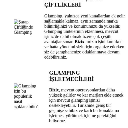
ÇİFTLİKLERİ
Glamping, yalnızca yeni kanallardan ek gelir
sağlamakla kalmaz, aynı zamanda marka
bilinirliğinizi ve konumunuzu da yükseltir.
Glamping ünitelerinin eklenmesi, mevcut
işiniz de dahil olmak üzere çok çeşitli
avantajlar sunar.
Bizix
turizm işini kurarken
ve hatta yönetimi sizin için organize ederken
siz de şaraphanenize odaklanmaya devam
edebilirsiniz.
GLAMPING
İŞLETMECİLERİ
Bizix
, mevcut operasyonlardan daha
yüksek gelirler ve kar marjları elde etmek
için mevcut glamping işinizi
destekleyebilir. Turizmde geniş bir
geçmişe sahibiz ve karlı bir konaklama
işletmesi yürütmek için ne gerektiğini
biliyoruz.