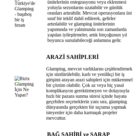
ünitelerinin entegrasyonu veya eklenmesi
yoluyla sezonlarını uzatabilir ve günlük
oranları artırabilir. Mevcut operasyonlara üst
sınıf bir teklif dahil edilerek, gelirler
artırılabilir ve glamping ünitelerinin
yapımında ve yalıtımında son zamanlarda
yapılan iyileştirmeler, artık birçoğunun yıl
boyunca sunulabileceği anlamına gelir.
ARAZİ SAHİPLERİ
Glamping, mevcut varlıklarını çeşitlendirmek
için sürdürülebilir, karlı ve yenilikçi bir iş
girişimi arayan arazi sahipleri için mükemmel
bir çözüm olabilir. Çok az veya hiç yasal
komplikasyon gerektirmeyen ve dolayısıyla
hızlı bir pazara sunma süresi içinde hayata
geçebilen seçeneklerin yanı sıra, glamping
dünyasında gerçekten bir sıçrama yapmak
isteyenler için daha karmaşık projeler
mevcuttur.
BAĞ SAHİBİ ve ŞARAP