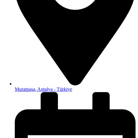
Muratpaşa, Antalya - Türkiye