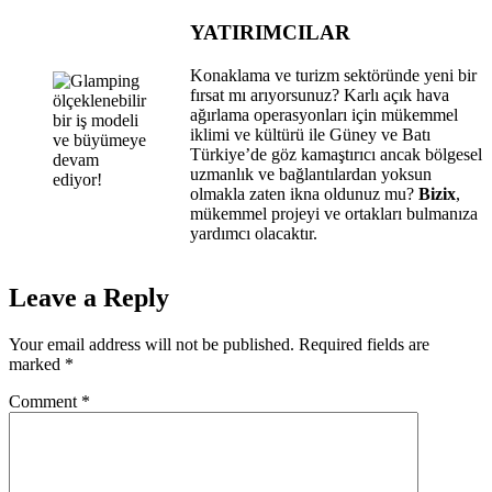
YATIRIMCILAR
Konaklama ve turizm sektöründe yeni bir
fırsat mı arıyorsunuz? Karlı açık hava
ağırlama operasyonları için mükemmel
iklimi ve kültürü ile Güney ve Batı
Türkiye’de göz kamaştırıcı ancak bölgesel
uzmanlık ve bağlantılardan yoksun
olmakla zaten ikna oldunuz mu?
Bizix
,
mükemmel projeyi ve ortakları bulmanıza
yardımcı olacaktır.
Leave a Reply
Your email address will not be published.
Required fields are
marked
*
Comment
*