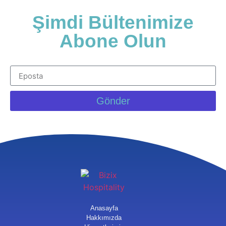
Şimdi Bültenimize
Abone Olun
Gönder
Anasayfa
Hakkımızda