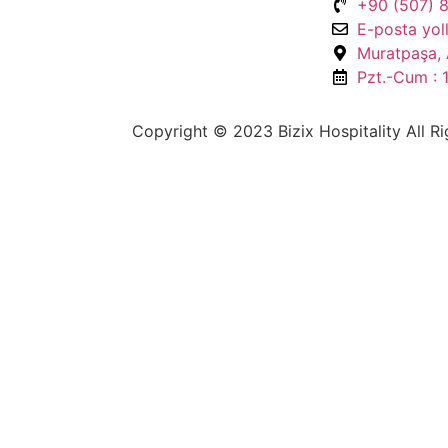
+90 (507) 
E-posta yol
Muratpaşa, 
Pzt.-Cum : 
Copyright © 2023 Bizix Hospitality All R