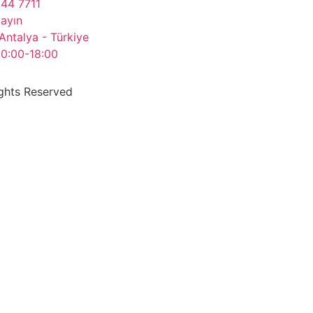
844 7711
layın
Antalya - Türkiye
10:00-18:00
ights Reserved