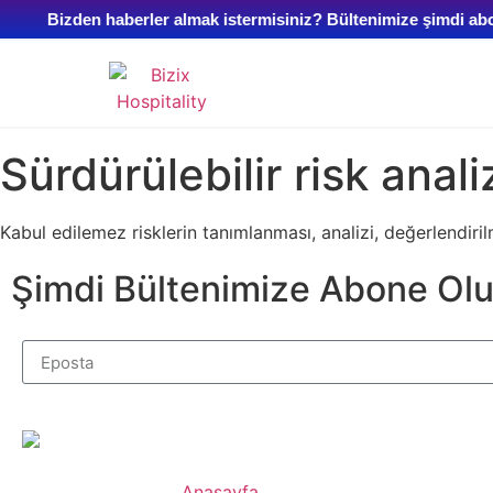
Bizden haberler almak istermisiniz? Bültenimize şimdi abone
Sürdürülebilir risk anali
Kabul edilemez risklerin tanımlanması, analizi, değerlendiri
Şimdi Bültenimize Abone Ol
Anasayfa