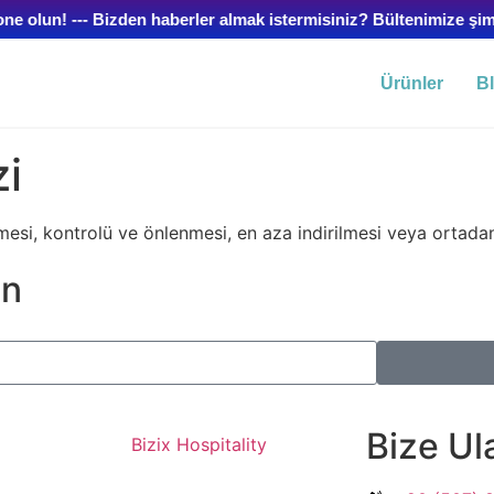
 olun! --- Bizden haberler almak istermisiniz? Bültenimize şimd
Ürünler
B
zi
lmesi, kontrolü ve önlenmesi, en aza indirilmesi veya ortadan
un
Bize Ul