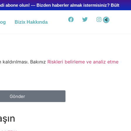
i abone olun! --- Bizden haberler almak istermisiniz? Bültenimiz
log
Bizix Hakkında
 kaldırılması. Bakınız
Riskleri belirleme ve analiz etme
Gönder
aşın