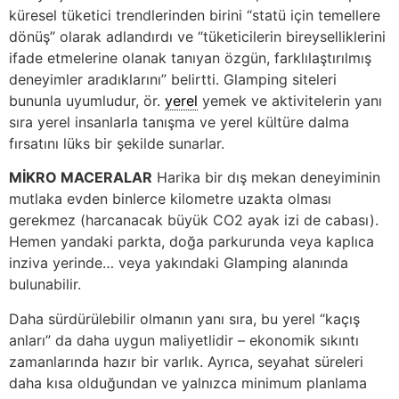
küresel tüketici trendlerinden birini “statü için temellere
dönüş” olarak adlandırdı ve “tüketicilerin bireyselliklerini
ifade etmelerine olanak tanıyan özgün, farklılaştırılmış
deneyimler aradıklarını” belirtti. Glamping siteleri
bununla uyumludur, ör.
yerel
yemek ve aktivitelerin yanı
sıra yerel insanlarla tanışma ve yerel kültüre dalma
fırsatını lüks bir şekilde sunarlar.
MİKRO MACERALAR
Harika bir dış mekan deneyiminin
mutlaka evden binlerce kilometre uzakta olması
gerekmez (harcanacak büyük CO2 ayak izi de cabası).
Hemen yandaki parkta, doğa parkurunda veya kaplıca
inziva yerinde… veya yakındaki Glamping alanında
bulunabilir.
Daha sürdürülebilir olmanın yanı sıra, bu yerel “kaçış
anları” da daha uygun maliyetlidir – ekonomik sıkıntı
zamanlarında hazır bir varlık. Ayrıca, seyahat süreleri
daha kısa olduğundan ve yalnızca minimum planlama